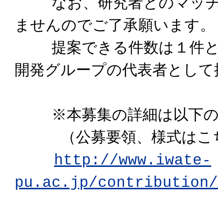
なお、研究者とのマッチン
ませんのでご了承願います。
提案できる件数は１件とし
開発グループの代表者として
※本募集の詳細は以下の
（公募要領、様式はこち
http://www.iwate-
pu.ac.jp/contribution/