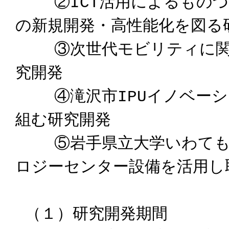
②ICT活用によるものづく
の新規開発・高性能化を図る
③次世代モビリティに関す
究開発
④滝沢市IPUイノベーシ
組む研究開発
⑤岩手県立大学いわてもの
ロジーセンター設備を活用し
（１）研究開発期間