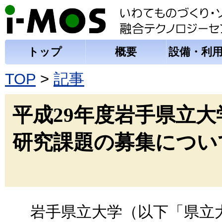
トップ
概要
設備・利
TOP
>
記事
平成29年度岩手県立
研究課題の募集につい
岩手県立大学（以下「県立