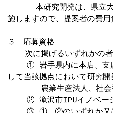
本研究開発は、県立大学
施しますので、提案者の費用
３ 応募資格
次に掲げるいずれかの者
① 岩手県内に本店、支店
して当該拠点において研究開
農業生産法人、社会福
② 滝沢市IPUイノベー
③ ①、②のいずれか又は