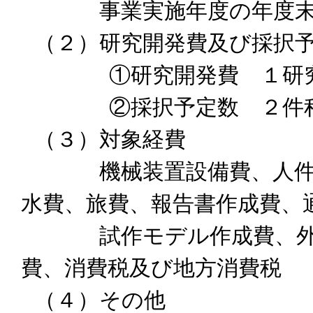
事業実施年度の年度末の
（２）研究開発費及び採択
①研究開発費 １研究開発
②採択予定数 ２件
（３）対象経費
機械装置設備費、人件費
水費、旅費、報告書作成費、
試作モデル作成費、外注
費、消費税及び地方消費税
（４）その他