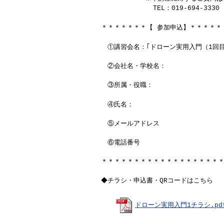
TEL：019-694-3330 E
＊＊＊＊＊＊＊【 参加申込】＊＊＊＊＊
①講習会名：｢ドローン実用入門（1回目
②会社名・学校名：
③所属・役職：
④氏名：
⑤メールアドレス
⑥電話番号
＊＊＊＊＊＊＊＊＊＊＊＊＊＊＊＊＊＊
◆チラシ・申込書・QRコードはこちら
ドローン実用入門1チラシ.pdf