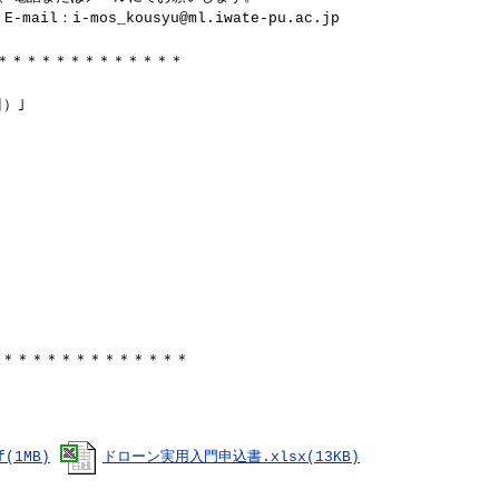
-mail：
i-mos_kousyu@ml.iwate-pu.ac.jp
＊＊＊＊＊＊＊＊＊＊＊＊＊
）｣
＊＊＊＊＊＊＊＊＊＊＊＊＊＊
(1MB)
ドローン実用入門申込書.xlsx(13KB)