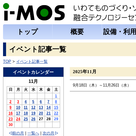
トップ
概要
設備・利
イベント記事一覧
TOP
>
イベント記事一覧
2025年11月
イベントカレンダー
11月
9月18日（木）
～
11月26日（水）
日
月
火
水
木
金
土
1
2
3
4
5
6
7
8
9
10
11
12
13
14
15
16
17
18
19
20
21
22
23
24
25
26
27
28
29
30
前の月
|
一覧へ
|
次の月